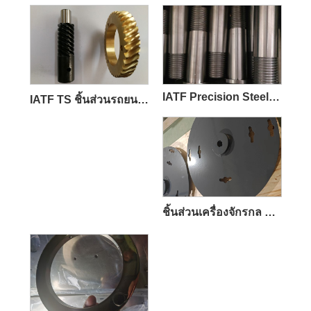
IATF Precision Steel Stainless Steel
IATF TS ชิ้นส่วนรถยนต์ที่ผ่านการรับรอง
ชิ้นส่วนเครื่องจักรกล CNC ที่แม่นยำ