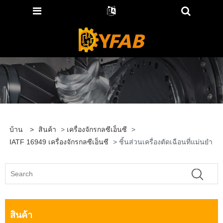
บ้าน
>
สินค้า
>
เครื่องจักรกลซีเอ็นซี
>
IATF 16949 เครื่องจักรกลซีเอ็นซี
> ชิ้นส่วนเครื่องตัดเฉือนที่แม่นยำ
สินค้า