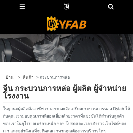
บ้าน
>
สินค้า
> กระบวนการหล่อ
จีน กระบวนการหล่อ ผู้ผลิต ผู้จำหน่าย
โรงงาน
ในฐานะผู้ผลิตมืออาชีพ เราอยากจะจัดเตรียมกระบวนการหล่อ Dyfab ให้
กับคุณ เรามอบคุณภาพที่ยอดเยี่ยมด้วยราคาที่แข่งขันได้สำหรับลูกค้า
ของเราในยุโรป อเมริกาเหนือ ฯลฯ โปรดสละเวลาสำรวจเว็บไซต์ของ
เรา และอย่าลังเลที่จะติดต่อเราหากคุณต้องการบริการใดๆ