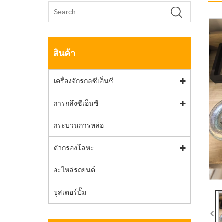
สินค้า
เครื่องจักรกลซีเอ็นซี
การกลึงซีเอ็นซี
กระบวนการหล่อ
ตัวกรองโลหะ
อะไหล่รถยนต์
บูสเตอร์ปั๊ม