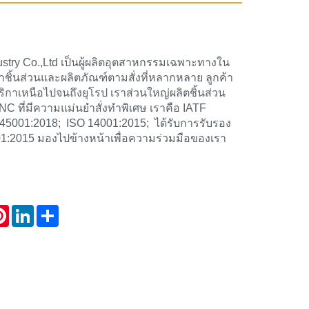
stry Co.,Ltd เป็นผู้ผลิตอุตสาหกรรมเฉพาะทางใน
หาชิ้นส่วนและผลิตภัณฑ์ตามสั่งที่หลากหลาย ลูกค้า
มริกาเหนือไปจนถึงยุโรป เราส่วนใหญ่ผลิตชิ้นส่วน
CNC ที่มีความแม่นยำสั่งทำพิเศษ เราคือ IATF
45001:2018; ISO 14001:2015; ได้รับการรับรอง
:2015 มองไปข้างหน้าเพื่อความร่วมมือของเรา
atsApp
Pinterest
LinkedIn
Share