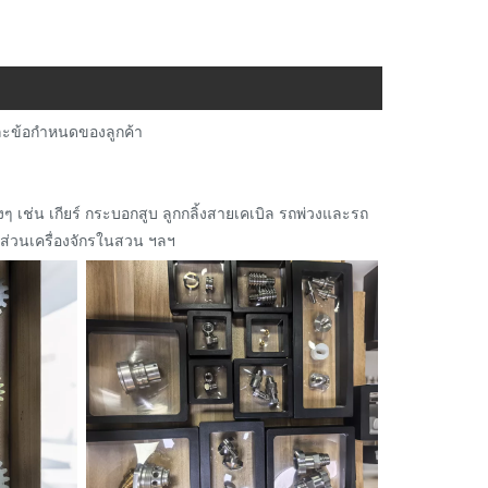
บและข้อกำหนดของลูกค้า
ๆ เช่น เกียร์ กระบอกสูบ ลูกกลิ้งสายเคเบิล รถพ่วงและรถ
นส่วนเครื่องจักรในสวน ฯลฯ