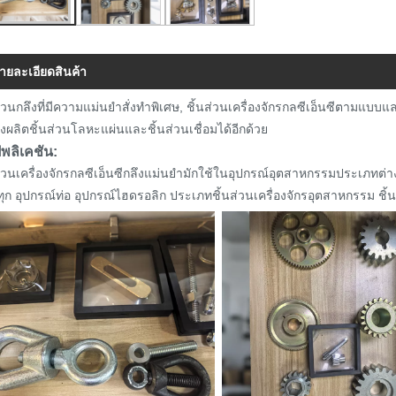
ายละเอียดสินค้า
ส่วนกลึงที่มีความแม่นยำสั่งทำพิเศษ, ชิ้นส่วนเครื่องจักรกลซีเอ็นซีตามแบ
ังผลิตชิ้นส่วนโลหะแผ่นและชิ้นส่วนเชื่อมได้อีกด้วย
พลิเคชัน:
ส่วนเครื่องจักรกลซีเอ็นซีกลึงแม่นยำมักใช้ในอุปกรณ์อุตสาหกรรมประเภทต่าง
ุก อุปกรณ์ท่อ อุปกรณ์ไฮดรอลิก ประเภทชิ้นส่วนเครื่องจักรอุตสาหกรรม ชิ้