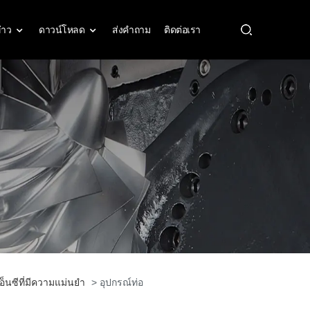
่าว
ดาวน์โหลด
ส่งคำถาม
ติดต่อเรา
เครื่องจักรกลซีเอ็นซีที่มีความแม่นยำ ISO 9001
เอ็นซีที่มีความแม่นยำ
> อุปกรณ์ท่อ