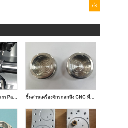
ความแม่นยำ CNC Turn Turn Parting
ชิ้นส่วนเครื่องจักรกลกลึง CNC ที่มีความแม่นยำ