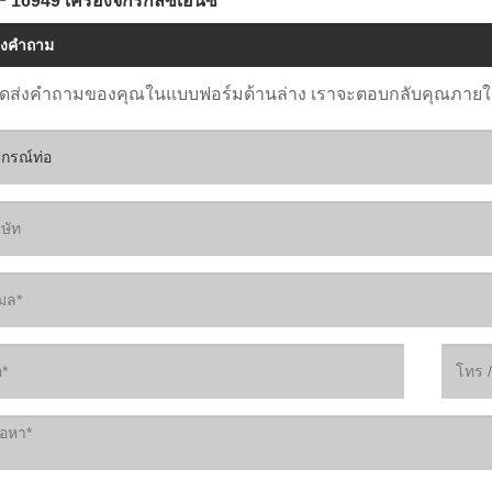
 16949 เครื่องจักรกลซีเอ็นซี
่งคำถาม
ดส่งคำถามของคุณในแบบฟอร์มด้านล่าง เราจะตอบกลับคุณภายใน