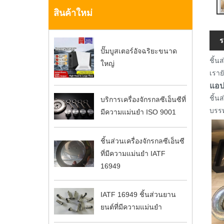
สินค้าใหม่
ร
ปั๊มบูสเตอร์อัจฉริยะขนาด
ชิ้น
ใหญ่
เราย
แอป
ชิ้น
บริการเครื่องจักรกลซีเอ็นซีที่
บรรท
มีความแม่นยำ ISO 9001
ชิ้นส่วนเครื่องจักรกลซีเอ็นซี
ที่มีความแม่นยำ IATF
16949
IATF 16949 ชิ้นส่วนยาน
ยนต์ที่มีความแม่นยำ