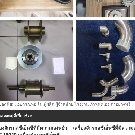
ยอดนิยม: อุปกรณ์ท่อ จีน ผู้ผลิต ผู้จำหน่าย โรงงาน กำหนดเอง ตัวอย่างฟรี
มวดหมู่ที่เกี่ยวข้อง
่องจักรกลซีเอ็นซีที่มีความแม่นยำ
เครื่องจักรกลซีเอ็นซีที่มีคว