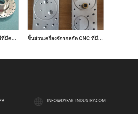
ชิ้นส่วนเครื่องจักรกลซีเอ็นซีที่มีความแม่นยำสั่งทำ
ชิ้นส่วนเครื่องจักรกลกัด CNC ที่มีความแม่นยำ
29
INFO@DYFAB-INDUSTRY.COM