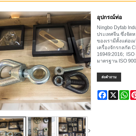
อุปกรณ์ท่อ
Ningbo Dyfab Indu
ประเทศจีน ซึ่งจัด
ของเรามีตั้งแต่อเ
เครื่องจักรกลกัด 
16949:2016; ISO 
มาตรฐาน ISO 9001
ส่งคำถาม
Facebook
X
Wh