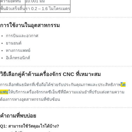
ความอดทน
±0.001 มม
พื้นผิวเสร็จสิ้น
รา 0.2 – 1.6 ไมโครเมตร
การใช้งานในอุตสาหกรรม
การบินและอวกาศ
ยานยนต์
ทางการแพทย์
อิเล็กทรอนิกส์
วิธีเลือกคู่ค้าด้านเครื่องจักร CNC ที่เหมาะสม
การเลือกพันธมิตรที่เชื่อถือได้ช่วยรับประกันคุณภาพและประสิทธิภาพ
ได
แฟบ
ให้บริการเครื่องจักรกลซีเอ็นซีที่มีความแม่นยำที่ปรับแต่งตามความ
ต้องการทางอุตสาหกรรมที่ซับซ้อน
คำถามที่พบบ่อย
Q1: สามารถใช้วัสดุอะไรได้บ้าง?