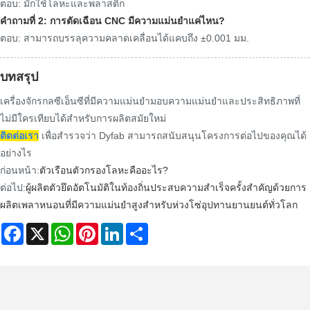
ตอบ: มักใช้โลหะและพลาสติก
คำถามที่ 2: การตัดเฉือน CNC มีความแม่นยำแค่ไหน?
ตอบ: สามารถบรรลุความคลาดเคลื่อนได้แคบถึง ±0.001 มม.
บทสรุป
เครื่องจักรกลซีเอ็นซีที่มีความแม่นยำมอบความแม่นยำและประสิทธิภาพที่
ไม่มีใครเทียบได้สำหรับการผลิตสมัยใหม่
ติดต่อเรา
เพื่อสำรวจว่า Dyfab สามารถสนับสนุนโครงการต่อไปของคุณได้
อย่างไร
ก่อนหน้า:
ตัวเรือนตัวกรองโลหะคืออะไร?
ต่อไป:
ผู้ผลิตตัวยึดอัตโนมัติในท้องถิ่นประสบความสำเร็จครั้งสำคัญด้วยการ
ผลิตเพลาหนอนที่มีความแม่นยำสูงสำหรับห่วงโซ่อุปทานยานยนต์ทั่วโลก
Facebook
X
WhatsApp
Pinterest
LinkedIn
Share