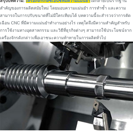
สรุปบทความ:
เครื่องจักรกลซีเอ็นซีที่มีความแม่นยำ
ได้กลายเป็นรากฐาน
สำคัญของการผลิตสมัยใหม่ โดยมอบความแม่นยำ การทำซ้ำ และความ
สามารถในการปรับขนาดที่ไม่มีใครเทียบได้ บทความนี้จะสำรวจว่าการตัด
เฉือน CNC ที่มีความแม่นยำทำงานอย่างไร เหตุใดจึงมีความสำคัญสำหรับ
การใช้งานทางอุตสาหกรรม และวิธีที่ธุรกิจต่างๆ สามารถใช้ประโยชน์จาก
เครื่องจักรดังกล่าวเพื่อเอาชนะความท้าทายในการผลิตทั่วไป