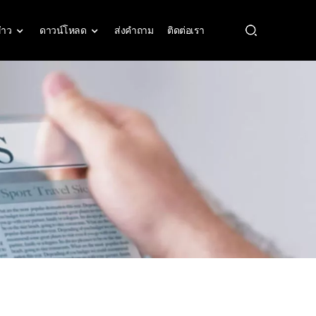
่าว
ดาวน์โหลด
ส่งคำถาม
ติดต่อเรา
เครื่องจักรกลซีเอ็นซีที่มีความแม่นยำ ISO 9001