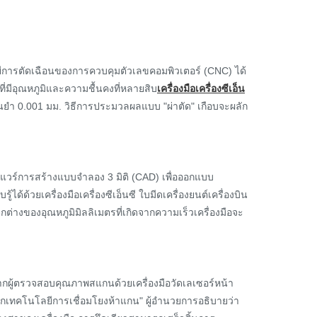
โลยีการตัดเฉือนของการควบคุมตัวเลขคอมพิวเตอร์ (CNC) ได้
่มีอุณหภูมิและความชื้นคงที่หลายสิบ
เครื่องมือเครื่องซีเอ็น
นยำ 0.001 มม. วิธีการประมวลผลแบบ "ผ่าตัด" เกือบจะผลัก
ต์แวร์การสร้างแบบจำลอง 3 มิติ (CAD) เพื่อออกแบบ
วยเครื่องมือเครื่องซีเอ็นซี ใบมีดเครื่องยนต์เครื่องบิน
ต่างของอุณหภูมิมิลลิเมตรที่เกิดจากความเร็วเครื่องมือจะ
จากผู้ตรวจสอบคุณภาพสแกนด้วยเครื่องมือวัดเลเซอร์หน้า
จากเทคโนโลยีการเชื่อมโยงห้าแกน" ผู้อำนวยการอธิบายว่า