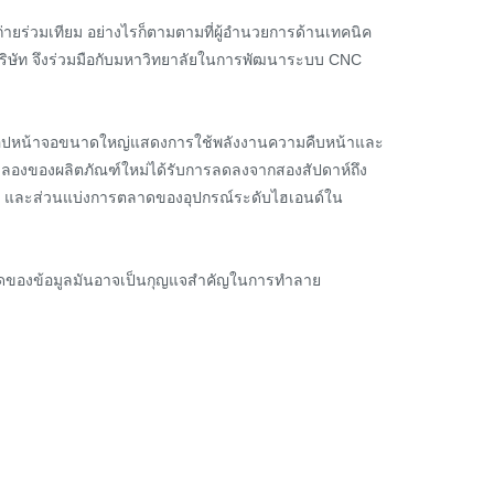
ายร่วมเทียม อย่างไรก็ตามตามที่ผู้อำนวยการด้านเทคนิค
ี้ บริษัท จึงร่วมมือกับมหาวิทยาลัยในการพัฒนาระบบ CNC
ร์กช็อปหน้าจอขนาดใหญ่แสดงการใช้พลังงานความคืบหน้าและ
ทดลองของผลิตภัณฑ์ใหม่ได้รับการลดลงจากสองสัปดาห์ถึง
6 และส่วนแบ่งการตลาดของอุปกรณ์ระดับไฮเอนด์ใน
ข้มงวดของข้อมูลมันอาจเป็นกุญแจสำคัญในการทำลาย