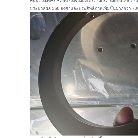
พื้นผิวโค้งที่ซับซ้อนซึ่งเครื่องมือเครื่องจักรสามแกนแบบดั
ประมวลผล 360 องศาและประสิทธิภาพเพิ่มขึ้นมากกว่า 7